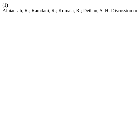
(1)
Alpiansah, R.; Ramdani, R.; Komala, R.; Dethan, S. H. Discussion