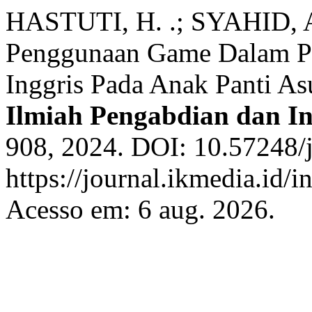
HASTUTI, H. .; SYAHID, A
Penggunaan Game Dalam Pe
Inggris Pada Anak Panti A
Ilmiah Pengabdian dan In
908, 2024. DOI: 10.57248/j
https://journal.ikmedia.id/i
Acesso em: 6 aug. 2026.