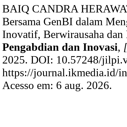
BAIQ CANDRA HERAWATI
Bersama GenBI dalam Men
Inovatif, Berwirausaha dan
Pengabdian dan Inovasi
,
[
2025. DOI: 10.57248/jilpi.
https://journal.ikmedia.id/i
Acesso em: 6 aug. 2026.