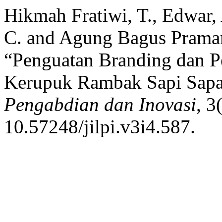
Hikmah Fratiwi, T., Edwar, A
C. and Agung Bagus Praman
“Penguatan Branding dan 
Kerupuk Rambak Sapi Sapa
Pengabdian dan Inovasi
, 3
10.57248/jilpi.v3i4.587.