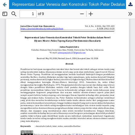
Representasi Latar Venesia dan Konstruksi Tokoh Peter Dedalus dalam Novel Ulysses Moore