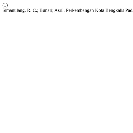
(1)
Simanulang, R. C.; Bunari; Asril. Perkembangan Kota Bengkalis Pa