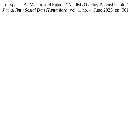
Lukypa, J., A. Manan, and Sujadi. “Analisis Overlay Potensi Paja
Jurnal Ilmu Sosial Dan Humaniora
, vol. 1, no. 4, June 2023, pp. 9