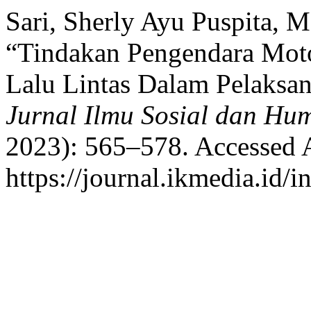
Sari, Sherly Ayu Puspita, 
“Tindakan Pengendara Moto
Lalu Lintas Dalam Pelaksa
Jurnal Ilmu Sosial dan Hu
2023): 565–578. Accessed 
https://journal.ikmedia.id/