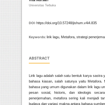
Universitas Terbuka
DOI:
https://doi.org/10.57248/jishum.v4i4.835
Keywords:
lirik lagu, Metafora, strategi penerjema
ABSTRACT
Lirik lagu adalah salah satu bentuk karya sast
bahasa kiasan, salah satunya yaitu Metafora.
bahasa yang umum digunakan dalam lirik lagu 
pesan sosial, historis, dan ideologis secar
penerjemahan, metafora sering kali menjadi t
budaya dan variasi makna antara bahasa sumbe