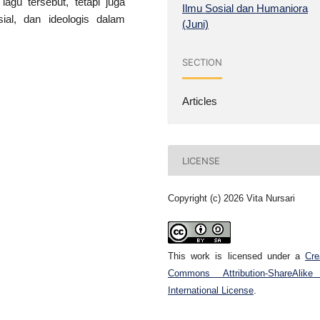
lagu tersebut, tetapi juga
Ilmu Sosial dan Humaniora
sial, dan ideologis dalam
(Juni)
SECTION
Articles
LICENSE
Copyright (c) 2026 Vita Nursari
This work is licensed under a
Cre
Commons Attribution-ShareAlike
International License
.