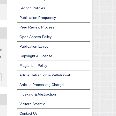
Section Policies
Publication Frequency
Peer Review Process
Open Access Policy
Publication Ethics
gu
a
Copyright & License
l
Plagiarism Policy
Article Retraction & Withdrawal
Articles Processing Charge
Indexing & Abstraction
Visitors Statistic
Contact Us