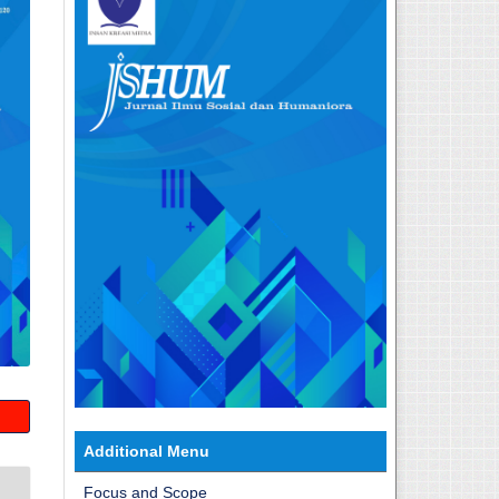
Additional Menu
Focus and Scope