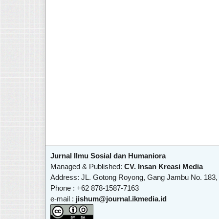
Jurnal Ilmu Sosial dan Humaniora
Managed & Published:
CV. Insan Kreasi Media
Address: JL. Gotong Royong, Gang Jambu No. 183,
Phone : +62 878-1587-7163
e-mail :
jishum@journal.ikmedia.id