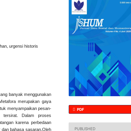
han, urgensi historis
ra yang banyak menggunakan
 Metafora merupakan gaya
untuk menyampaikan pesan-
PDF
a tersirat. Dalam proses
antangan karena perbedaan
PUBLISHED
r dan bahasa sasaran.Oleh