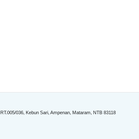
 RT.005/036, Kebun Sari, Ampenan, Mataram, NTB 83118