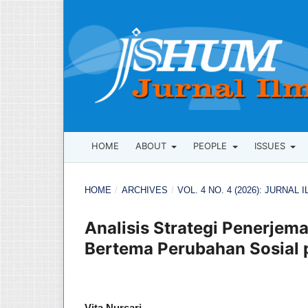
HOME
ABOUT
PEOPLE
ISSUES
HOME
/
ARCHIVES
/
VOL. 4 NO. 4 (2026): JURNAL
Analisis Strategi Penerjem
Bertema Perubahan Sosial 
Vita Nursari