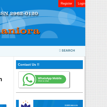
Register
Login
SEARCH
Contact Us !!
h