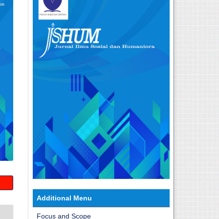
Additional Menu
Focus and Scope