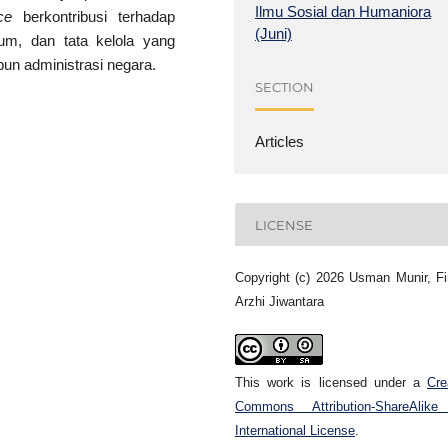
Ilmu Sosial dan Humaniora
ce
berkontribusi terhadap
(Juni)
um, dan tata kelola yang
n administrasi negara.
SECTION
Articles
LICENSE
Copyright (c) 2026 Usman Munir, Fi
Arzhi Jiwantara
This work is licensed under a
Cre
Commons Attribution-ShareAlike
International License
.