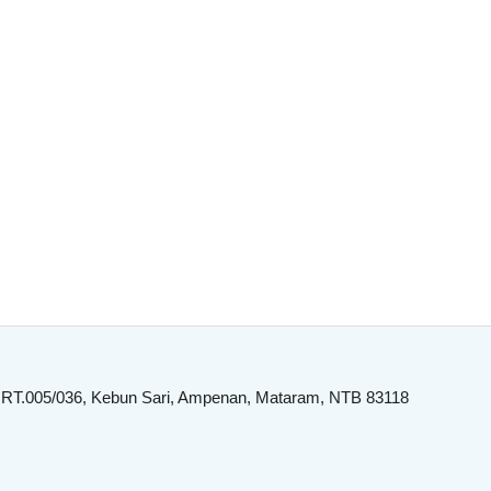
 RT.005/036, Kebun Sari, Ampenan, Mataram, NTB 83118