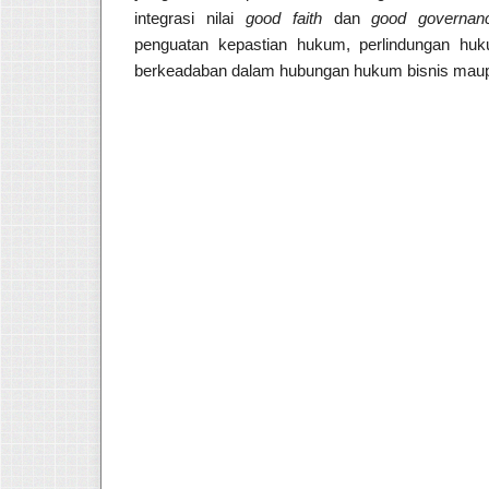
integrasi nilai
good faith
dan
good governan
penguatan kepastian hukum, perlindungan huk
berkeadaban dalam hubungan hukum bisnis maupu