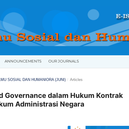
ANNOUNCEMENTS
OUR JOURNALS
 ILMU SOSIAL DAN HUMANIORA (JUNI)
/
Articles
od Governance dalam Hukum Kontrak
ukum Administrasi Negara