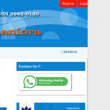
Register
Login
SEARCH
Contact Us !!