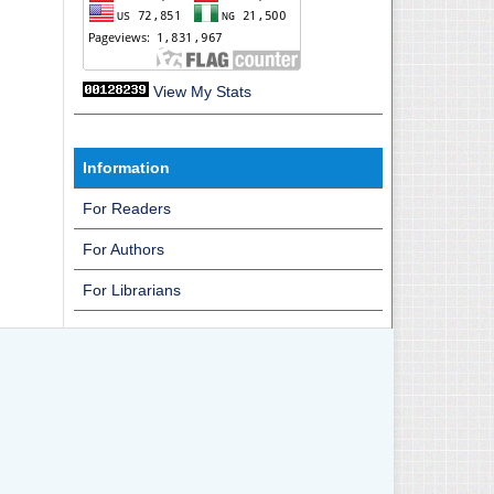
View My Stats
Information
For Readers
For Authors
For Librarians