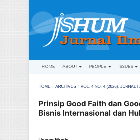
HOME
ABOUT
PEOPLE
ISSUES
HOME
/
ARCHIVES
/
VOL. 4 NO. 4 (2026): JURNAL
Prinsip Good Faith dan Go
Bisnis Internasional dan H
Usman Munir