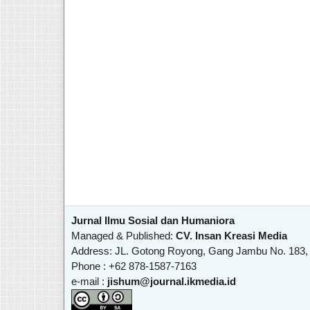
Jurnal Ilmu Sosial dan Humaniora
Managed & Published:
CV. Insan Kreasi Media
Address: JL. Gotong Royong, Gang Jambu No. 183,
Phone : +62 878-1587-7163
e-mail :
jishum@journal.ikmedia.id