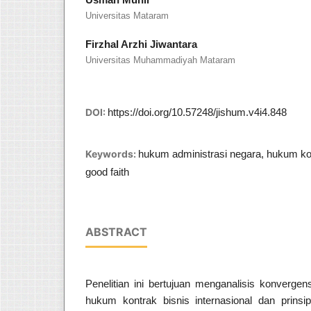
Universitas Mataram
Firzhal Arzhi Jiwantara
Universitas Muhammadiyah Mataram
DOI:
https://doi.org/10.57248/jishum.v4i4.848
Keywords:
hukum administrasi negara, hukum ko
good faith
ABSTRACT
Penelitian ini bertujuan menganalisis konvergen
hukum kontrak bisnis internasional dan prins