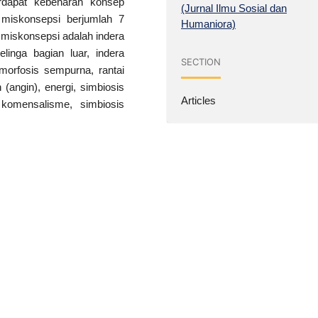
rdapat kebenaran konsep
(Jurnal Ilmu Sosial dan
miskonsepsi berjumlah 7
Humaniora)
miskonsepsi adalah indera
elinga bagian luar, indera
SECTION
morfosis sempurna, rantai
angin), energi, simbiosis
Articles
 komensalisme, simbiosis