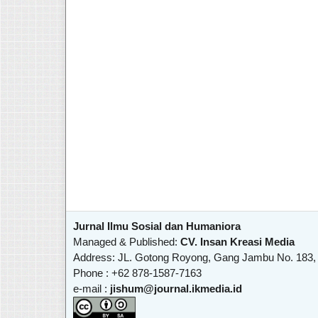
Jurnal Ilmu Sosial dan Humaniora
Managed & Published:
CV. Insan Kreasi Media
Address: JL. Gotong Royong, Gang Jambu No. 183,
Phone : +62 878-1587-7163
e-mail :
jishum@journal.ikmedia.id