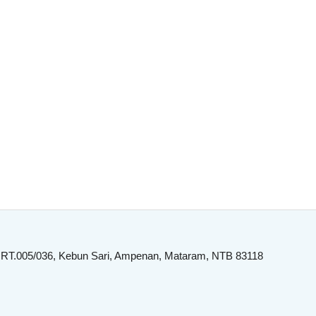
 RT.005/036, Kebun Sari, Ampenan, Mataram, NTB 83118