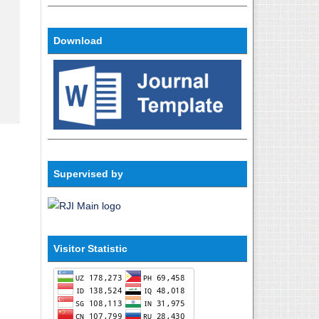
Download
Supervised by
Visitor Statistic