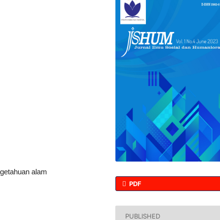
ngetahuan alam
PDF
PUBLISHED