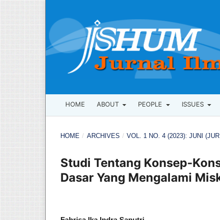
HOME
ABOUT
PEOPLE
ISSUES
HOME
/
ARCHIVES
/
VOL. 1 NO. 4 (2023): JUNI (
Studi Tentang Konsep-Kons
Dasar Yang Mengalami Mis
Fahrisa Ika Indra Saputri