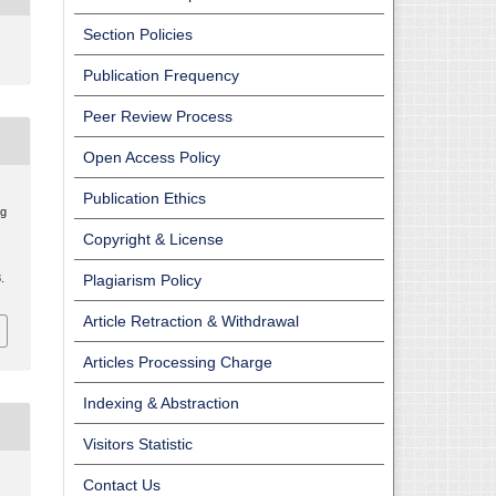
Section Policies
Publication Frequency
Peer Review Process
Open Access Policy
.
Publication Ethics
ng
Copyright & License
.
Plagiarism Policy
Article Retraction & Withdrawal
Articles Processing Charge
Indexing & Abstraction
Visitors Statistic
Contact Us