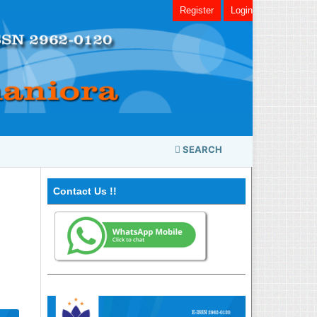
Register
Login
SEARCH
Contact Us !!