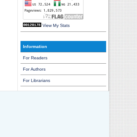
View My Stats
Information
For Readers
For Authors
For Librarians