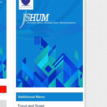
Additional Menu
Focus and Scope