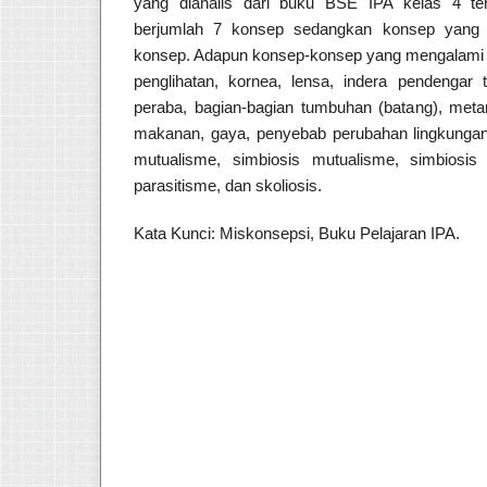
yang dianalis dari buku BSE IPA kelas 4 te
berjumlah 7 konsep sedangkan konsep yang 
konsep. Adapun konsep-konsep yang mengalami 
penglihatan, kornea, lensa, indera pendengar t
peraba, bagian-bagian tumbuhan (batang), meta
makanan, gaya, penyebab perubahan lingkungan (
mutualisme, simbiosis mutualisme, simbiosis
parasitisme, dan skoliosis.
Kata Kunci: Miskonsepsi, Buku Pelajaran IPA.