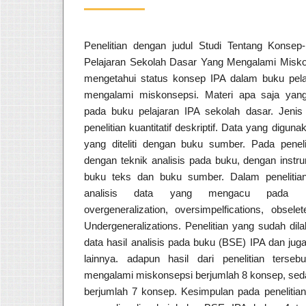
Penelitian dengan judul Studi Tentang Kons
Pelajaran Sekolah Dasar Yang Mengalami Miskons
mengetahui status konsep IPA dalam buku pela
mengalami miskonsepsi. Materi apa saja yan
pada buku pelajaran IPA sekolah dasar. Jenis p
penelitian kuantitatif deskriptif. Data yang diguna
yang diteliti dengan buku sumber. Pada peneli
dengan teknik analisis pada buku, dengan instr
buku teks dan buku sumber. Dalam penelitia
analisis data yang mengacu pada kateg
overgeneralization, oversimpelfications, obse
Undergeneralizations. Penelitian yang sudah di
data hasil analisis pada buku (BSE) IPA dan jug
lainnya. adapun hasil dari penelitian terse
mengalami miskonsepsi berjumlah 8 konsep, se
berjumlah 7 konsep. Kesimpulan pada penelitian