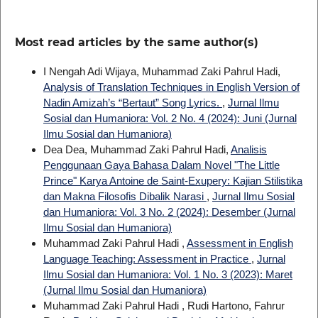
Most read articles by the same author(s)
I Nengah Adi Wijaya, Muhammad Zaki Pahrul Hadi,
Analysis of Translation Techniques in English Version of
Nadin Amizah’s “Bertaut” Song Lyrics.
,
Jurnal Ilmu
Sosial dan Humaniora: Vol. 2 No. 4 (2024): Juni (Jurnal
Ilmu Sosial dan Humaniora)
Dea Dea, Muhammad Zaki Pahrul Hadi,
Analisis
Penggunaan Gaya Bahasa Dalam Novel "The Little
Prince" Karya Antoine de Saint-Exupery: Kajian Stilistika
dan Makna Filosofis Dibalik Narasi
,
Jurnal Ilmu Sosial
dan Humaniora: Vol. 3 No. 2 (2024): Desember (Jurnal
Ilmu Sosial dan Humaniora)
Muhammad Zaki Pahrul Hadi ,
Assessment in English
Language Teaching: Assessment in Practice
,
Jurnal
Ilmu Sosial dan Humaniora: Vol. 1 No. 3 (2023): Maret
(Jurnal Ilmu Sosial dan Humaniora)
Muhammad Zaki Pahrul Hadi , Rudi Hartono, Fahrur