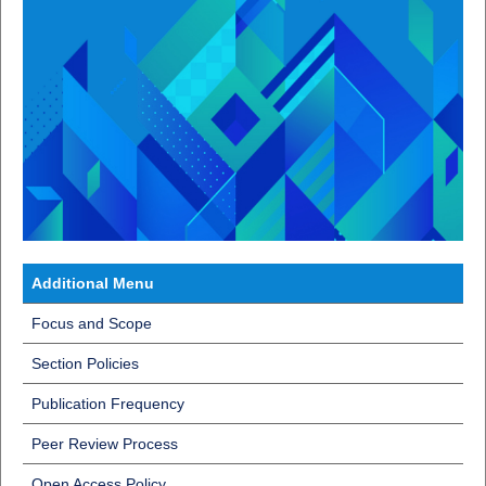
Additional Menu
Focus and Scope
Section Policies
Publication Frequency
Peer Review Process
Open Access Policy