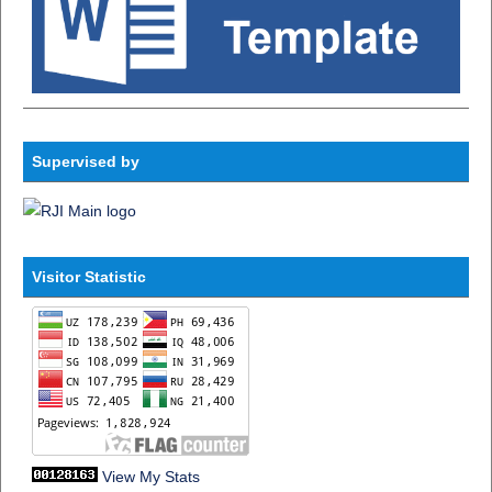
Supervised by
Visitor Statistic
View My Stats