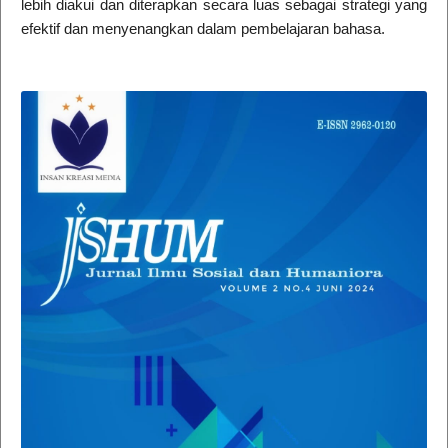
lebih diakui dan diterapkan secara luas sebagai strategi yang
efektif dan menyenangkan dalam pembelajaran bahasa.