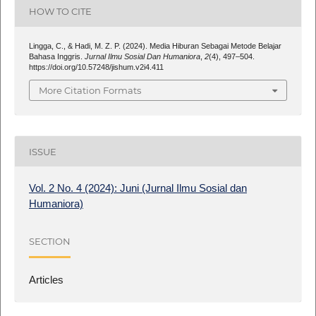
HOW TO CITE
Lingga, C., & Hadi, M. Z. P. (2024). Media Hiburan Sebagai Metode Belajar
Bahasa Inggris.
Jurnal Ilmu Sosial Dan Humaniora
,
2
(4), 497–504.
https://doi.org/10.57248/jishum.v2i4.411
More Citation Formats
ISSUE
Vol. 2 No. 4 (2024): Juni (Jurnal Ilmu Sosial dan
Humaniora)
SECTION
Articles