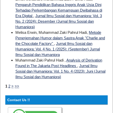
Pengaruh Pendidikan Bahasa Inggris Anak Usia Dini
Terhadap Perkembangan Kemampuan Dwibahasa di
Era Digital
,
Jurnal Ilmu Sosial dan Humaniora: Vol. 3
No. 2 (2024): Desember (Jurnal Ilmu Sosial dan
Humaniora)
Melisa Erwin, Muhammad Zaki Pahrul Hadi,
Metode
Penerjemahan Humor dalam Sastra Anak "Charlie and
the Chocolate Factory"
,
Jurnal Ilmu Sosial dan
Humaniora: Vol. 4 No. 1 (2025): (September) Jurnal
Ilmu Sosial dan Humaniora
Muhammad Zaki Pahrul Hadi ,
Analysis of Derivation
Found in The Jakarta Post Headlines
,
Jurnal Ilmu
Sosial dan Humaniora: Vol. 1 No. 4 (2023): Juni (Jurnal
Ilmu Sosial dan Humaniora)
1
2
>
>>
Contact Us !!