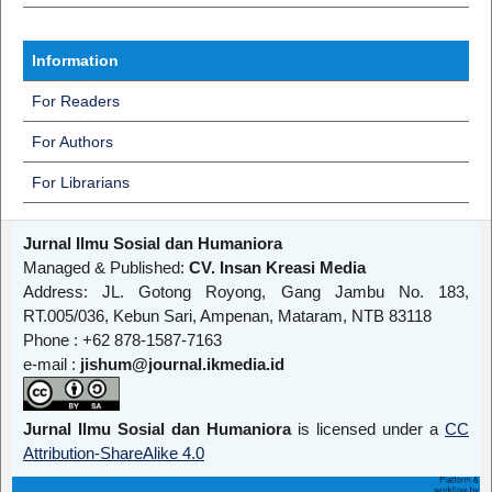
Information
For Readers
For Authors
For Librarians
Jurnal Ilmu Sosial dan Humaniora
Managed & Published:
CV. Insan Kreasi Media
Address: JL. Gotong Royong, Gang Jambu No. 183,
RT.005/036, Kebun Sari, Ampenan, Mataram, NTB 83118
Phone : +62 878-1587-7163
e-mail :
jishum@journal.ikmedia.id
Jurnal Ilmu Sosial dan Humaniora
is licensed under a
CC
Attribution-ShareAlike 4.0