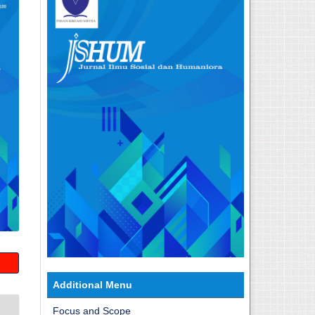
Additional Menu
Focus and Scope