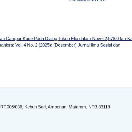
dan Campur Kode Pada Dialog Tokoh Elio dalam Novel 2,578.0 km K
aniora: Vol. 4 No. 2 (2025): (Desember) Jurnal Ilmu Sosial dan
 RT.005/036, Kebun Sari, Ampenan, Mataram, NTB 83118