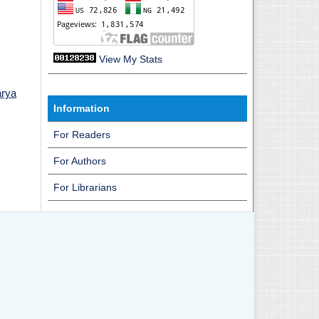
View My Stats
arya
Information
For Readers
For Authors
For Librarians