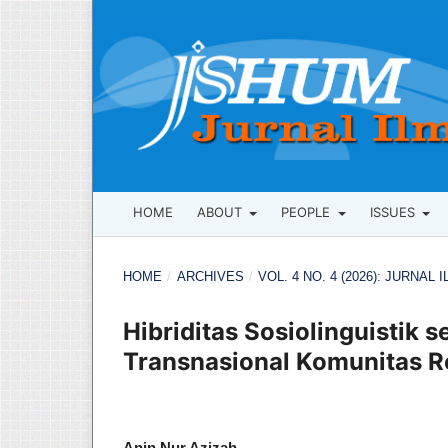
HOME
ABOUT
PEOPLE
ISSUES
HOME
/
ARCHIVES
/
VOL. 4 NO. 4 (2026): JURNAL
Hibriditas Sosiolinguistik 
Transnasional Komunitas R
Anin Nur Azizah