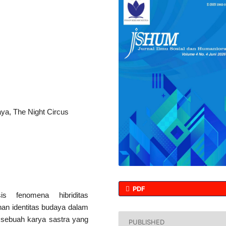
daya, The Night Circus
PDF
sis fenomena hibriditas
han identitas budaya dalam
 sebuah karya sastra yang
PUBLISHED