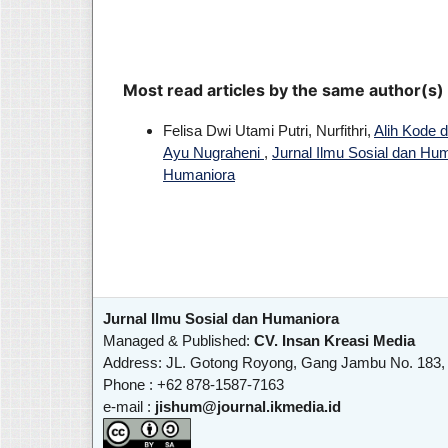
Most read articles by the same author(s)
Felisa Dwi Utami Putri, Nurfithri,
Alih Kode 
Ayu Nugraheni
,
Jurnal Ilmu Sosial dan Hum
Humaniora
Jurnal Ilmu Sosial dan Humaniora
Managed & Published:
CV. Insan Kreasi Media
Address: JL. Gotong Royong, Gang Jambu No. 183,
Phone : +62 878-1587-7163
e-mail :
jishum@journal.ikmedia.id