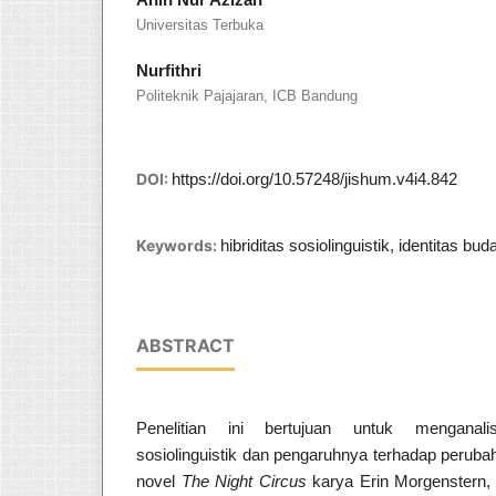
Universitas Terbuka
Nurfithri
Politeknik Pajajaran, ICB Bandung
DOI:
https://doi.org/10.57248/jishum.v4i4.842
Keywords:
hibriditas sosiolinguistik, identitas bu
ABSTRACT
Penelitian ini bertujuan untuk menganali
sosiolinguistik dan pengaruhnya terhadap peruba
novel
The Night Circus
karya Erin Morgenstern,