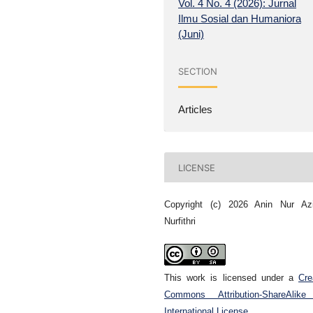
Vol. 4 No. 4 (2026): Jurnal
Ilmu Sosial dan Humaniora
(Juni)
SECTION
Articles
LICENSE
Copyright (c) 2026 Anin Nur Azi
Nurfithri
This work is licensed under a
Cre
Commons Attribution-ShareAlike
International License
.