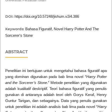
Universitas Persatuan Islam
DOI:
https://doi.org/10.57248/jishum.v2i4.386
Keywords:
Bahasa Figuratif, Novel Harry Potter And The
Sorcerer's Stone
ABSTRACT
Penelitian ini bertujuan untuk mengetahui bahasa figuratif apa
yang dominan digunakan pada bab lima novel “
Harry Potter
and the Sorcerer’s Stone
.” Metode penelitian yang digunakan
adalah kualitatif deskriptif. Teori bahasa figuratif yang penulis
gunakan di antaranya adalah teori oleh Gorys Keraf, Henry
Guntur Tarigan, dan sebagainya. Data yang penulis gunakan
untuk penelitian ini adalah analisis bab lima pada novel “
Harry