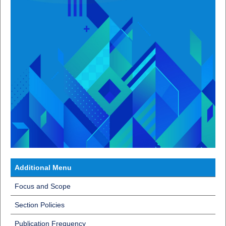
Additional Menu
Focus and Scope
Section Policies
Publication Frequency