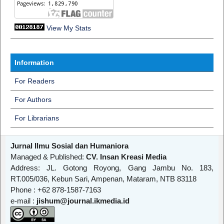
View My Stats
Information
For Readers
For Authors
For Librarians
Jurnal Ilmu Sosial dan Humaniora
Managed & Published:
CV. Insan Kreasi Media
Address: JL. Gotong Royong, Gang Jambu No. 183,
RT.005/036, Kebun Sari, Ampenan, Mataram, NTB 83118
Phone : +62 878-1587-7163
e-mail :
jishum@journal.ikmedia.id