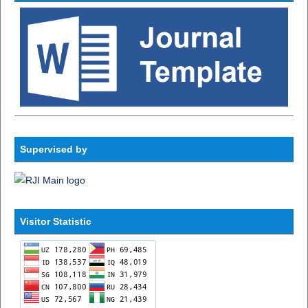
Supervised by
Visitor Statistic