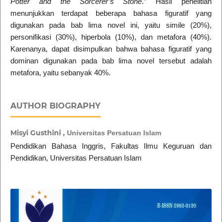
Potter and the Sorcerer’s Stone
.” Hasil penelitian
menunjukkan terdapat beberapa bahasa figuratif yang
digunakan pada bab lima novel ini, yaitu simile (20%),
personifikasi (30%), hiperbola (10%), dan metafora (40%).
Karenanya, dapat disimpulkan bahwa bahasa figuratif yang
dominan digunakan pada bab lima novel tersebut adalah
metafora, yaitu sebanyak 40%.
AUTHOR BIOGRAPHY
Misyi Gusthini ,
Universitas Persatuan Islam
Pendidikan Bahasa Inggris, Fakultas Ilmu Keguruan dan
Pendidikan, Universitas Persatuan Islam